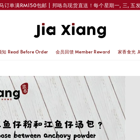
满RM150包邮 | 邦咯岛现货直送！每个星期一, 三, 五发货 
 Read Before Order
会员回馈 Member Reward
家香食光 Jia