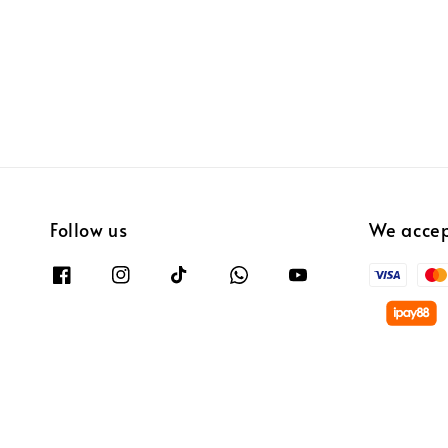
Follow us
We acce