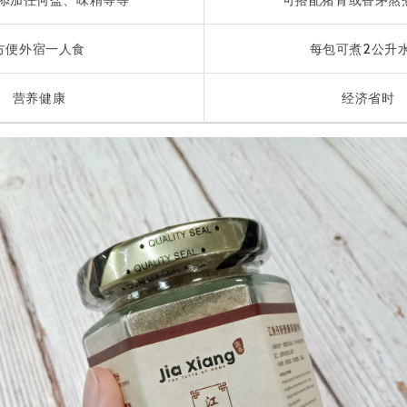
方便外宿一人食
每包可煮2公升水
营养健康
经济省时