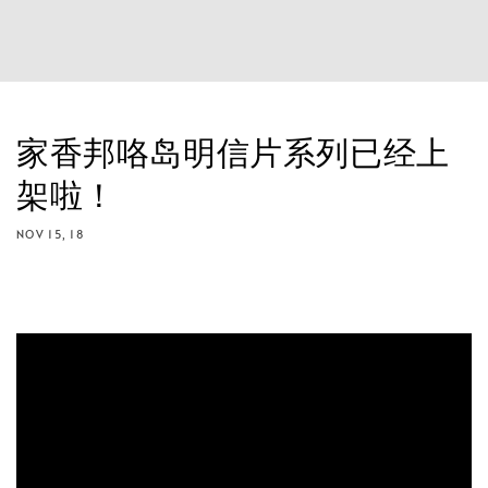
家香邦咯岛明信片系列已经上
架啦！
NOV 15, 18
分享