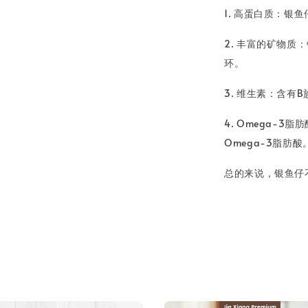
1. 高蛋白质：
2. 丰富的矿物
环。
3. 维生素：含有
4. Omega-
Omega-3脂肪酸
总的来说，银鱼仔