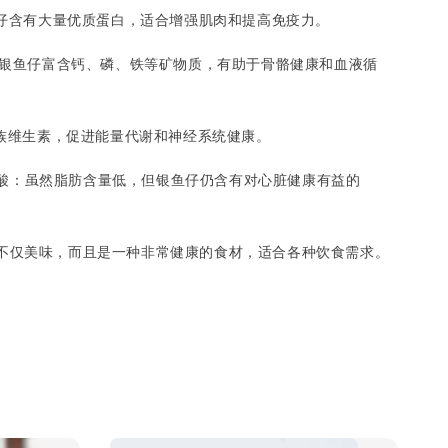
银鱼仔含有大量优质蛋白，适合增强肌肉和提高免疫力。
质：银鱼仔富含钙、磷、铁等矿物质，有助于骨骼健康和血液循
B族维生素，促进能量代谢和神经系统健康。
3脂肪酸：虽然脂肪含量低，但银鱼仔仍含有对心脏健康有益的
。
不仅美味，而且是一种非常健康的食材，适合各种饮食需求。