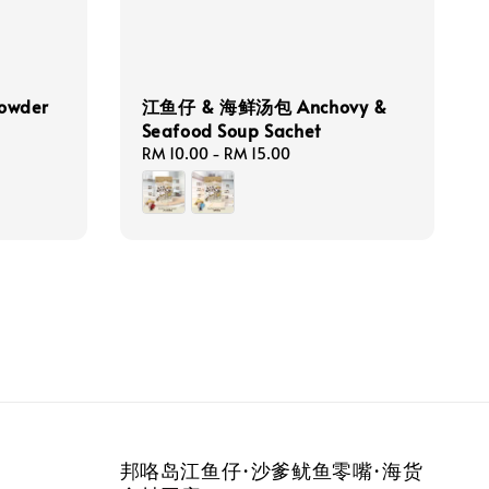
owder
江鱼仔 & 海鲜汤包 Anchovy &
Seafood Soup Sachet
Regular
RM 10.00
-
RM 15.00
price
邦咯岛江鱼仔·沙爹鱿鱼零嘴·海货