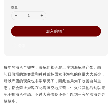
数量
加入购物车
分享
每年的海龟产卵季，海龟们都会爬上岸到海龟湾产蛋。由于
与日俱增的游客量和种种破坏因素使海龟的数量大大减少，
所以产蛋的现象也非常罕见了，因此当局为了改善自然生
态，都会禁止游客在此海滩空地搭营，生火和其他活动以避
免干扰海龟生态。不过大家傍晚还是可以到一旁的沿海走走
散散步。