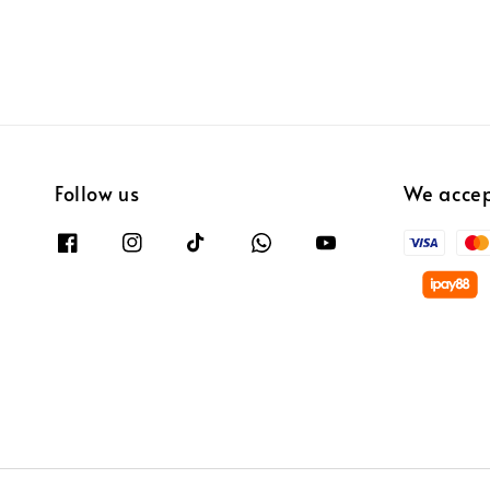
Follow us
We acce