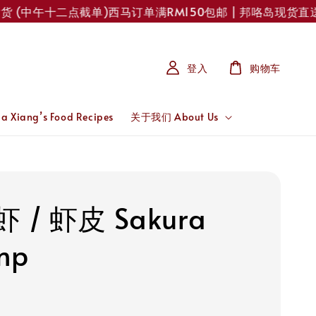
(中午十二点截单)
西马订单满RM150包邮 | 邦咯岛现货直送！每
登入
购物车
 Xiang’s Food Recipes
关于我们 About Us
 / 虾皮 Sakura
mp