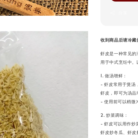
分享
收到商品后请冷藏保鲜、避
虾皮是一种常见的
用于中式烹饪中。
1. 做汤增鲜：
- 虾皮常用于煲
虾皮，即可为汤品
- 使用前可以稍
2. 炒菜调味：
- 虾皮可以用作
虾皮炒冬瓜、虾皮