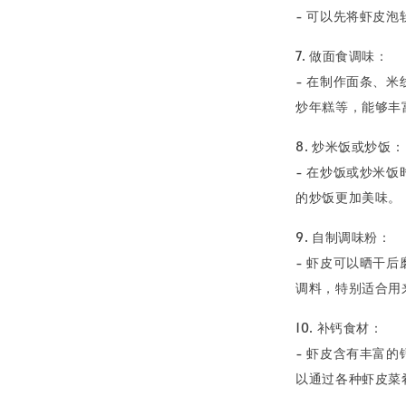
- 可以先将虾皮
7. 做面食调味：
- 在制作面条、
炒年糕等，能够丰
8. 炒米饭或炒饭：
- 在炒饭或炒米
的炒饭更加美味。
9. 自制调味粉：
- 虾皮可以晒干
调料，特别适合用
10. 补钙食材：
- 虾皮含有丰富
以通过各种虾皮菜