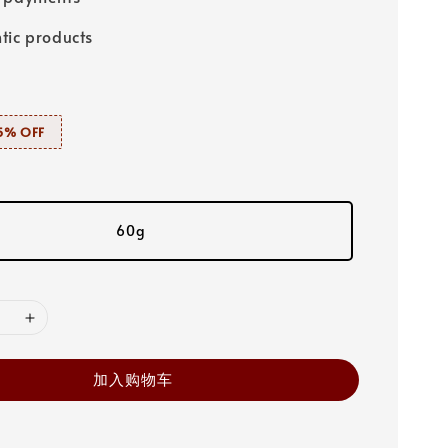
tic products
% OFF
60g
加入购物车