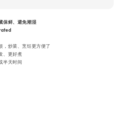
藏保鲜、避免潮湿
rated
烦，炒菜、烹饪更方便了
发、更好煮
或半天时间