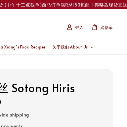
(中午十二点截单)
西马订单满RM150包邮 | 邦咯岛现货直送！每
登入
购物车
 Xiang’s Food Recipes
关于我们 About Us
Sotong Hiris
0
ide shipping
e payments