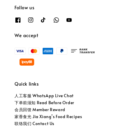
Follow us
We accept
Quick links
人工客服 WhatsApp Live Chat
下单前须知 Read Before Order
会员回馈 Member Reward
家香食光 Jia Xiang’s Food Recipes
联络我们 Contact Us