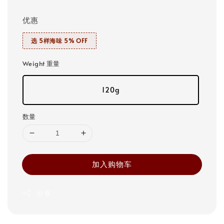
优惠
选 5样海味 5% OFF
Weight 重量
120g
数量
加入购物车
分享