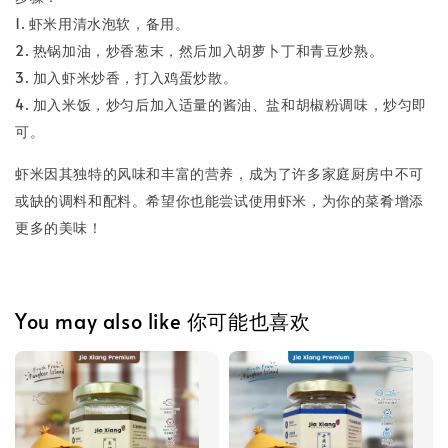
1. 虾米用清水泡软，备用。
2. 热锅加油，炒香葱末，然后加入胡萝卜丁和青豆炒熟。
3. 加入虾米炒香，打入鸡蛋炒散。
4. 加入米饭，炒匀后加入适量的酱油、盐和胡椒粉调味，炒匀即
可。
虾米因其独特的风味和丰富的营养，成为了许多家庭厨房中不可
或缺的调料和配料。希望你也能尝试使用虾米，为你的菜肴增添
更多的美味！
You may also like 你可能也喜欢