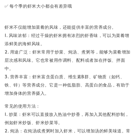
✅ 每个季的虾米大小都会有差异哦
虾米不仅能增加菜肴的风味，还能提供丰富的营养成分。
1. 风味浓郁：经过干燥的虾米拥有浓烈的虾香味，可以为菜肴增
添鲜美的海鲜风味。
2. 用途广泛：虾米常用于炒菜、炖汤、煮粥等，能够为菜肴增加
层次感和风味。它也常被用作调料、配料或者加在拌饭、拌面
中。
3. 营养丰富：虾米富含蛋白质、维生素B群、矿物质（如钙、
铁、锌）等营养成分。它是一种低脂肪、高蛋白的食品，有助于
增加身体的营养摄入。
常见的使用方法：
1. 炒菜：虾米可以直接放入热油中炒香，再加入其他配料炒制，
例如虾米炒饭、虾米炒菜等。
2. 炖汤：在炖汤或煮粥时加入虾米，可以增加汤的鲜美味道。常