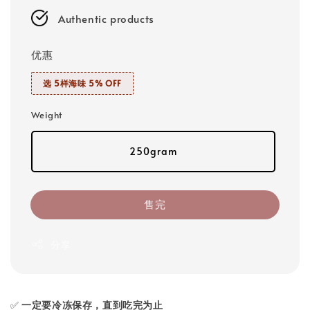
Authentic products
优惠
选 5样海味 5% OFF
Weight
250gram
售完
分享
✅
一定要冷冻保存，直到吃完为止